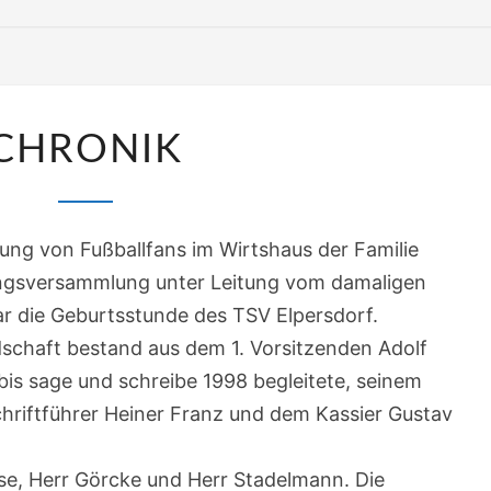
CHRONIK
CHRONIK
ung von Fußballfans im Wirtshaus der Familie
ungsversammlung unter Leitung vom damaligen
ar die Geburtsstunde des TSV Elpersdorf.
dschaft bestand aus dem 1. Vorsitzenden Adolf
is sage und schreibe 1998 begleitete, seinem
Schriftführer Heiner Franz und dem Kassier Gustav
ise, Herr Görcke und Herr Stadelmann. Die