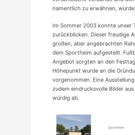
namentlich zu erwähnen, würde
Im Sommer 2003 konnte unser TS
zurückblicken. Dieser freudige A
großen, aber angebrachten Rahme
dem Sportheim aufgestellt. Fußbal
Angebot sorgten an den Festtag
Höhepunkt wurde an die Gründun
vorgenommen. Eine Ausstellung „
zudem eindrucksvolle Bilder aus
würdig ab.
Sportheim