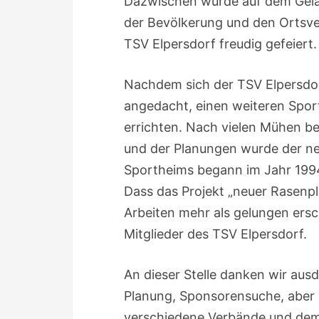
Dazwischen wurde auf dem Gelä
der Bevölkerung und den Ortsve
TSV Elpersdorf freudig gefeiert.
Nachdem sich der TSV Elpersdorf
angedacht, einen weiteren Spor
errichten. Nach vielen Mühen b
und der Planungen wurde der neu
Sportheims begann im Jahr 199
Dass das Projekt „neuer Rasenp
Arbeiten mehr als gelungen ersch
Mitglieder des TSV Elpersdorf.
An dieser Stelle danken wir ausdr
Planung, Sponsorensuche, aber 
verschiedene Verbände und dem