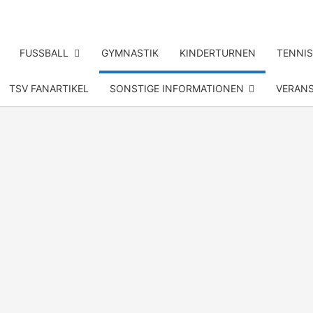
FUSSBALL
GYMNASTIK
KINDERTURNEN
TENNIS
TSV FANARTIKEL
SONSTIGE INFORMATIONEN
VERAN
T
ELPE