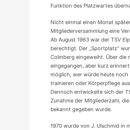
Funktion des Platzwartes übern
Nicht einmal einen Monat später
Mitgliederversammlung eine Vere
Ab August 1963 war der TSV Elpe
berechtigt. Der „Sportplatz“ wu
Colmberg eingeweiht. Über die m
eingegangen, aber kurz erinnert
möglich, wer würde heute noch i
trainieren oder Körperpflege au
Dennoch entwickelte sich der TSV
Zunahme der Mitgliederzahl, di
bekannt gegeben wurde.
1970 wurde von J. Ulschmid in m