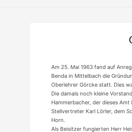
Am 25. Mai 1963 fand auf Anreg
Benda in Mittelbach die Gründ
Oberlehrer Görcke statt. Dies w
Die damals noch kleine Vorstan
Hammerbacher, der dieses Amt b
Stellvertreter Karl Lörler, dem 
Horn.
Als Beisitzer fungierten Herr He