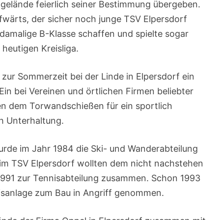
gelände feierlich seiner Bestimmung übergeben.
ufwärts, der sicher noch junge TSV Elpersdorf
 damalige B-Klasse schaffen und spielte sogar
 heutigen Kreisliga.
 zur Sommerzeit bei der Linde in Elpersdorf ein
 Ein bei Vereinen und örtlichen Firmen beliebter
n dem Torwandschießen für ein sportlich
ch Unterhaltung.
rde im Jahr 1984 die Ski- und Wanderabteilung
im TSV Elpersdorf wollten dem nicht nachstehen
 1991 zur Tennisabteilung zusammen. Schon 1993
nisanlage zum Bau in Angriff genommen.