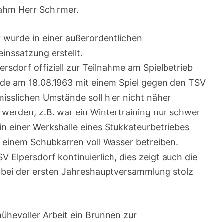
ahm Herr Schirmer.
 wurde in einer außerordentlichen
inssatzung erstellt.
rsdorf offiziell zur Teilnahme am Spielbetrieb
rde am 18.08.1963 mit einem Spiel gegen den TSV
isslichen Umstände soll hier nicht näher
 werden, z.B. war ein Wintertraining nur schwer
n einer Werkshalle eines Stukkateurbetriebes
s einem Schubkarren voll Wasser betreiben.
 Elpersdorf kontinuierlich, dies zeigt auch die
e bei der ersten Jahreshauptversammlung stolz
ühevoller Arbeit ein Brunnen zur