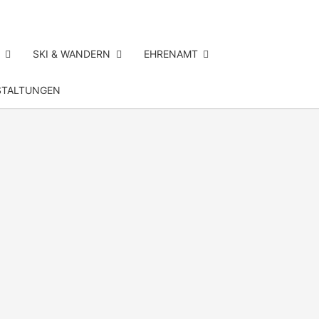
SKI & WANDERN
EHRENAMT
STALTUNGEN
SV
RSDORF