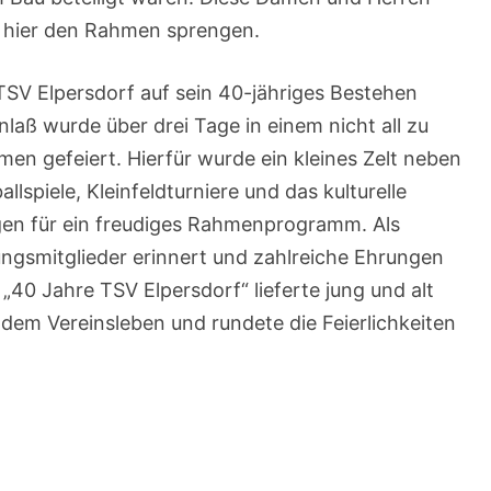
 hier den Rahmen sprengen.
V Elpersdorf auf sein 40-jähriges Bestehen
nlaß wurde über drei Tage in einem nicht all zu
n gefeiert. Hierfür wurde ein kleines Zelt neben
lspiele, Kleinfeldturniere und das kulturelle
en für ein freudiges Rahmenprogramm. Als
gsmitglieder erinnert und zahlreiche Ehrungen
40 Jahre TSV Elpersdorf“ lieferte jung und alt
 dem Vereinsleben und rundete die Feierlichkeiten