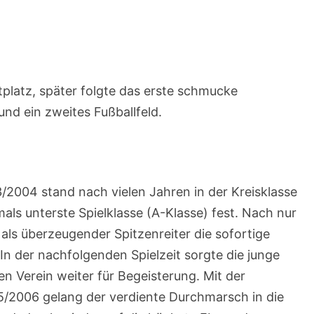
platz, später folgte das erste schmucke
nd ein zweites Fußballfeld.
2004 stand nach vielen Jahren in der Kreisklasse
mals unterste Spielklasse (A-Klasse) fest. Nach nur
ls überzeugender Spitzenreiter die sofortige
 In der nachfolgenden Spielzeit sorgte die junge
 Verein weiter für Begeisterung. Mit der
5/2006 gelang der verdiente Durchmarsch in die