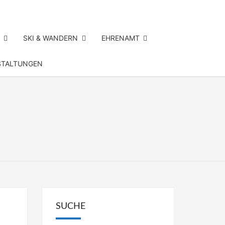
SKI & WANDERN
EHRENAMT
STALTUNGEN
SV
RSDORF
SUCHE