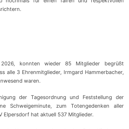
 nochmals für einen fairen und respektvollen
ichtern.
 2026, konnten wieder 85 Mitglieder begrüßt
ass alle 3 Ehrenmitglieder, Irmgard Hammerbacher,
 anwesend waren.
igung der Tagesordnung und Feststellung der
eine Schweigeminute, zum Totengedenken aller
 Elpersdorf hat aktuell 537 Mitglieder.