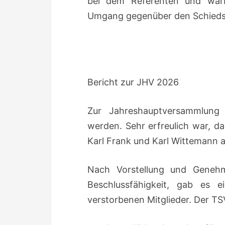
bei dem Referenten und warb
Umgang gegenüber den Schiedsr
Bericht zur JHV 2026
Zur Jahreshauptversammlung
werden. Sehr erfreulich war, d
Karl Frank und Karl Wittemann
Nach Vorstellung und Genehm
Beschlussfähigkeit, gab es 
verstorbenen Mitglieder. Der TSV