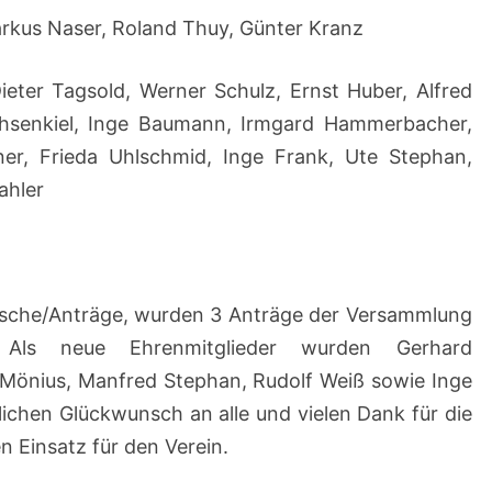
arkus Naser, Roland Thuy, Günter Kranz
ieter Tagsold, Werner Schulz, Ernst Huber, Alfred
e Ochsenkiel, Inge Baumann, Irmgard Hammerbacher,
er, Frieda Uhlschmid, Inge Frank, Ute Stephan,
ahler
che/Anträge, wurden 3 Anträge der Versammlung
 Als neue Ehrenmitglieder wurden Gerhard
 Mönius, Manfred Stephan, Rudolf Weiß sowie Inge
chen Glückwunsch an alle und vielen Dank für die
n Einsatz für den Verein.