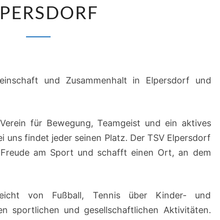
BEIM
LPERSDORF
TSV
ELPERSDORF
einschaft und Zusammenhalt in Elpersdorf und
r Verein für Bewegung, Teamgeist und ein aktives
ei uns findet jeder seinen Platz. Der TSV Elpersdorf
 Freude am Sport und schafft einen Ort, an dem
reicht von Fußball, Tennis über Kinder- und
n sportlichen und gesellschaftlichen Aktivitäten.