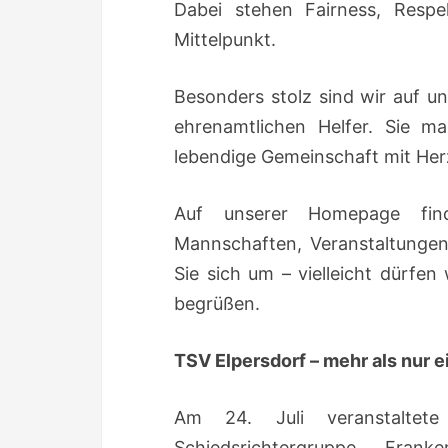
Dabei stehen Fairness, Res
Mittelpunkt.
Besonders stolz sind wir auf un
ehrenamtlichen Helfer. Sie m
lebendige Gemeinschaft mit Her
Auf unserer Homepage find
Mannschaften, Veranstaltungen
Sie sich um – vielleicht dürfen
begrüßen.
TSV Elpersdorf – mehr als nur e
Am 24. Juli veranstalte
Schiedsrichtergruppe Fra