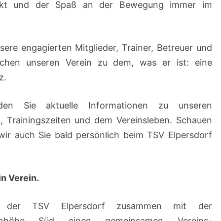
pekt und der Spaß an der Bewegung immer im
sere engagierten Mitglieder, Trainer, Betreuer und
achen unseren Verein zu dem, was er ist: eine
z.
en Sie aktuelle Informationen zu unseren
, Trainingszeiten und dem Vereinsleben. Schauen
 wir auch Sie bald persönlich beim TSV Elpersdorf
in Verein.
te der TSV Elpersdorf zusammen mit der
nkenhöhe Süd einen gemeinsamen Vereins-