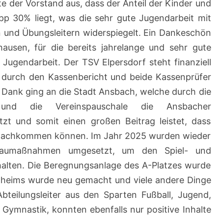
te der Vorstand aus, dass der Anteil der Kinder und
pp 30% liegt, was die sehr gute Jugendarbeit mit
n und Übungsleitern widerspiegelt. Ein Dankeschön
ausen, für die bereits jahrelange und sehr gute
Jugendarbeit. Der TSV Elpersdorf steht finanziell
 durch den Kassenbericht und beide Kassenprüfer
 Dank ging an die Stadt Ansbach, welche durch die
e und die Vereinspauschale die Ansbacher
ützt und somit einen großen Beitrag leistet, dass
g nachkommen können. Im Jahr 2025 wurden wieder
baumaßnahmen umgesetzt, um den Spiel- und
halten. Die Beregnungsanlage des A-Platzes wurde
rtheims wurde neu gemacht und viele andere Dinge
bteilungsleiter aus den Sparten Fußball, Jugend,
Gymnastik, konnten ebenfalls nur positive Inhalte