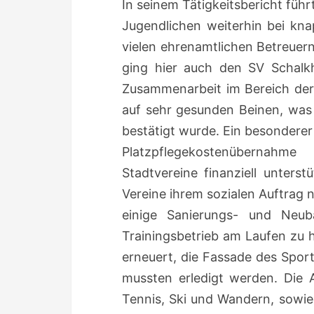
In seinem Tätigkeitsbericht führ
Jugendlichen weiterhin bei kna
vielen ehrenamtlichen Betreuer
ging hier auch den SV Schalkh
Zusammenarbeit im Bereich der 
auf sehr gesunden Beinen, was
bestätigt wurde. Ein besonderer
Platzpflegekostenübernahm
Stadtvereine finanziell unterst
Vereine ihrem sozialen Auftra
einige Sanierungs- und Neu
Trainingsbetrieb am Laufen zu 
erneuert, die Fassade des Spo
mussten erledigt werden. Die A
Tennis, Ski und Wandern, sowie 