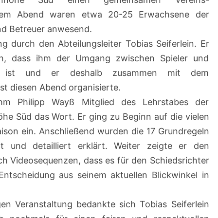
iesem Abend waren etwa 20-25 Erwachsene der
nd Betreuer anwesend.
g durch den Abteilungsleiter Tobias Seiferlein. Er
in, dass ihm der Umgang zwischen Spieler und
tig ist und er deshalb zusammen mit dem
t diesen Abend organisierte.
hm Philipp Wayß Mitglied des Lehrstabes der
he Süd das Wort. Er ging zu Beginn auf die vielen
on ein. Anschließend wurden die 17 Grundregeln
 und detailliert erklärt. Weiter zeigte er den
h Videosequenzen, dass es für den Schiedsrichter
 Entscheidung aus seinem aktuellen Blickwinkel in
en Veranstaltung bedankte sich Tobias Seiferlein