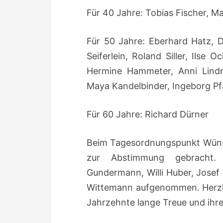
Für 40 Jahre: Tobias Fischer, M
Für 50 Jahre: Eberhard Hatz, D
Seiferlein, Roland Siller, Ils
Hermine Hammeter, Anni Lindn
Maya Kandelbinder, Ingeborg Pf
Für 60 Jahre: Richard Dürner
Beim Tagesordnungspunkt Wüns
zur Abstimmung gebracht.
Gundermann, Willi Huber, Josef
Wittemann aufgenommen. Herzli
Jahrzehnte lange Treue und ihre