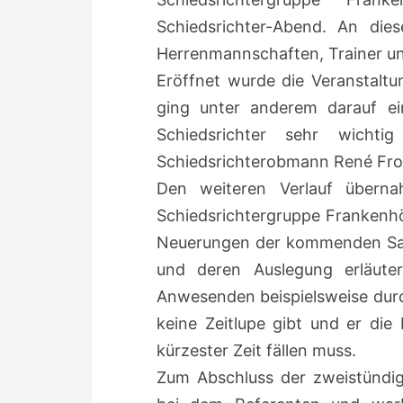
Schiedsrichter-Abend. An d
Herrenmannschaften, Trainer u
Eröffnet wurde die Veranstaltun
ging unter anderem darauf e
Schiedsrichter sehr wich
Schiedsrichterobmann René Fros
Den weiteren Verlauf überna
Schiedsrichtergruppe Frankenhö
Neuerungen der kommenden Sais
und deren Auslegung erläutert
Anwesenden beispielsweise durc
keine Zeitlupe gibt und er die
kürzester Zeit fällen muss.
Zum Abschluss der zweistündig