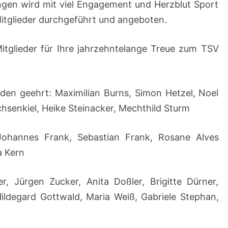
ungen wird mit viel Engagement und Herzblut Sport
Mitglieder durchgeführt und angeboten.
itglieder für Ihre jahrzehntelange Treue zum TSV
rden geehrt: Maximilian Burns, Simon Hetzel, Noel
chsenkiel, Heike Steinacker, Mechthild Sturm
 Johannes Frank, Sebastian Frank, Rosane Alves
a Kern
r, Jürgen Zucker, Anita Doßler, Brigitte Dürner,
Hildegard Gottwald, Maria Weiß, Gabriele Stephan,